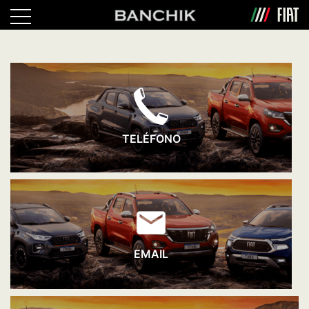
TELÉFONO
EMAIL