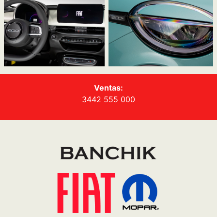
Ventas:
3442 555 000