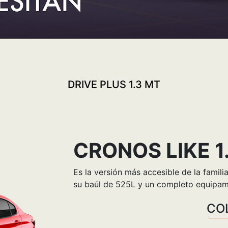
DRIVE PLUS 1.3 MT
CRONOS LIKE 1
Es la versión más accesible de la famil
su baúl de 525L y un completo equipami
CO