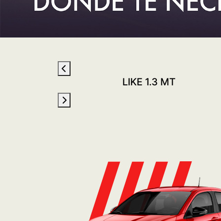
CVT
LIKE 1.3 MT