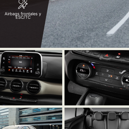
Airbags frontales y
ESC/TC