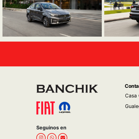
Conta
Casa 
Guale
Seguinos en