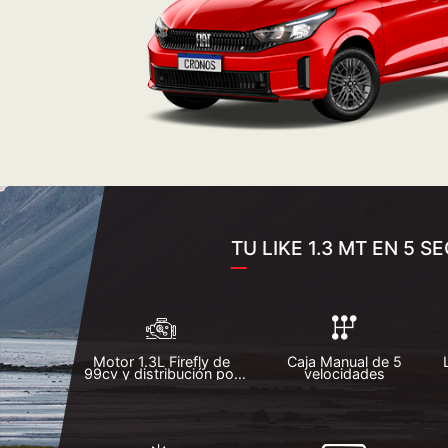
TU LIKE 1.3 MT EN 5 
Motor 1.3L Firefly de
Caja Manual de 5
99cv y distribución por
velocidades
cadena