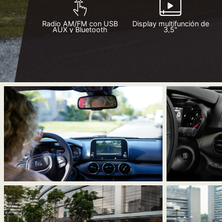
Radio AM/FM con USB
Display multifunción de
AUX y Bluetooth
3,5"