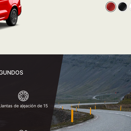
SEGUNDOS
Llantas de aleación de 15
´´